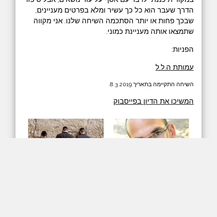
הדרך שעבר הוא כל כך עשיר ומלא בפרטים מעניינים,
שבכך פחות או יותר הסתכמה השיחה שלנו. אני מקווה
שתמצאו אותה מעניינת כמוני.
הפניות:
עמותת ה.ל.ל
השיחה התקיימה בתאריך 8.3.2019.
המשיכו את הדיון בפייסבוק
arrow_downward
play_arrow
האזנה
הורדה