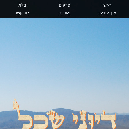
ראשי
פרקים
בלוג
איך להאזין
אודות
צור קשר
דיוני שכל