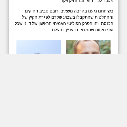
מעבר לכך, הוא חבר ותיק ויקר.
בשיחתנו נגענו בהרבה נושאים, רובם סביב החוקים
וההחלטות שהתקבלו בשבוע שקדם לפגרת הקיץ של
הכנסת. זהו הפרק הפוליטי האמיתי הראשון של דיוני שכל,
ואני מקווה שתמצאו בו עניין ותועלת.
arrow_downward
play_arrow
האזנה
הורדה