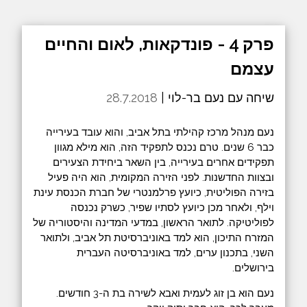
פרק 4 - פונדקאות, לאום והחיים
עצמם
שיחה עם נעם בר-לוי |
28.7.2018
נעם מנהל מרכז קהילתי בתל אביב, והוא עובד בעירייה
כבר 6 שנים. טרם נכנס לתפקיד הזה, הוא מילא מגוון
תפקידים אחרים בעירייה, בין השאר ביחידת הצעירים
ובצוות החדשנות. לפני הזירה המקומית, הוא היה פעיל
בזירה הפוליטית, כיועץ פרלמנטרי של חברת הכנסת עינת
וילף, ולאחר מכן כיועץ לסתיו שפיר, כשרק נכנסה
לפוליטיקה. לתואר הראשון, במדעי המדינה והיסטוריה של
המזרח התיכון, הוא למד באוניברסיטת תל אביב, ולתואר
השני, בתכנון ערים, למד באוניברסיטה העברית
בירושלים.
נעם הוא בן זוג לעמית ואבא לשירה בת ה-3 חודשים.