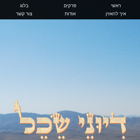
ראשי
פרקים
בלוג
איך להאזין
אודות
צור קשר
דיוני שכל