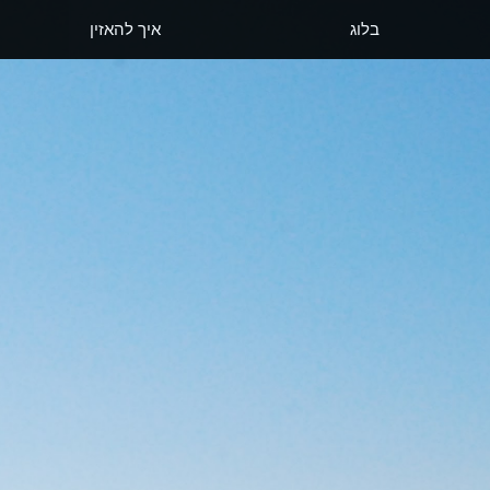
בלוג
איך להאזין