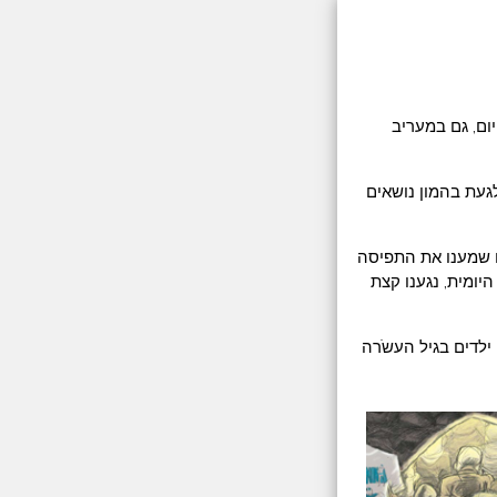
ום, גם במעריב
לגעת בהמון נושאים
גם שמענו את התפיסה
יומית, נגענו קצת
ילדים בגיל העשֹרה