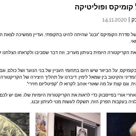
ק |
14.11.2020
 של סדרת הקומיקס "זבנג" שהיתה להיט בתקופתי, ועדיין ממשיכה לצאת הי
אי.
 את הקריקטורה היומית בעיתון מעריב, וזה דבר שסביבו ולקראתו הצלחנו 
בקומיקס, על הביזור שיש היום בתחומי העניין של בני הנוער ושל כולם, ו
מדיני והקיטוב בין שמאל לימין. דיברנו על תהליך היצירה של הקריקטורה ה
, וגם קצת על מה שאורי אוהב לקרוא לו "קפיטליזם חזירי".
חרי אורי בפייסבוק כדי לראות את הקריקטורות היומיות שלו, ואם יש לכם 
ה בעקבות הפרק הזה, תשקלו לעשות מנוי לעיתון זבנג.