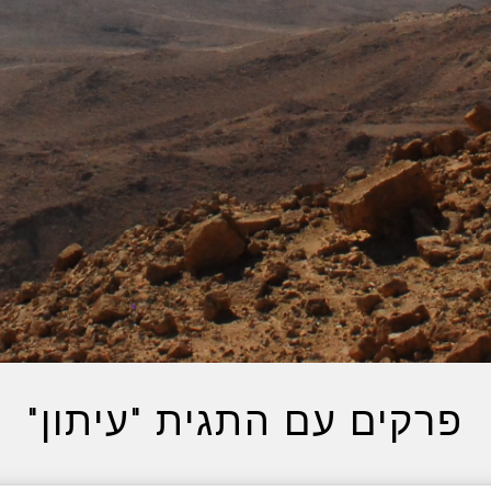
פרקים עם התגית "עיתון"