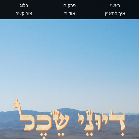
ראשי
פרקים
בלוג
איך להאזין
אודות
צור קשר
דיוני שכל