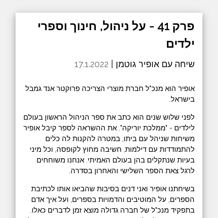
פרק 41 - על ניהול, חינוך וספרי
ילדים
שיחה עם אופיר גוטמן |
17.1.2022
אופיר הוא מנכ"ל חברת מוצרי הצריכה פרוקטר אנד גמבל
בישראל.
לפני שלוש שנים הוא כתב את ספר הניהול הראשון בעולם
לילדים - "ממלכת יוריקה". את ההשראה לספר קיבל אופיר
משיחות שניהל עם ביתו, במטרה להקנות לה כלים
להתמודדות עם דילמות, חשיבה מחוץ לקופסה, וכל מיני
בעיות שנתקלים בהן בעולם האמיתי. אנחנו משוחחים
לרגל צאת הספר השלישי והאחרון בסדרה.
בשיחתנו אופיר ואני דנים בסיבות שהביאו אותו לכתיבת
הספרים, על המוטיבים והדמויות בספרים, ועל איך אדם
בתפקיד מנכ"ל של חברה גדולה מוצא זמן לדברים כאלו.