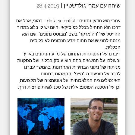
שיחה עם עמרי גולדשטיין |
28.4.2019
עמרי הוא מדען נתונים - data scientist - כמוני, אבל את
דרכו הוא התחיל בכלל כפיסיקאי. היום יש לו בלוג במדור
ההייטק של "דה מרקר" בשם "מבוסס נתונים", שם הוא
מנסה להנגיש את תחום מדע הנתונים לאוכלוסיה
הכללית.
דיברנו על התפתחות התחום של מדע הנתונים בארץ
ובעולם, על הנושאים בהם הוא עוסק בבלוג, ועל מסקנות
מניתוח של נתוני הבחירות האחרונות. בהמשך עברנו
לדבר על תופעת ה-"הייפ" וההגזמות בתחום
האינטיליגנציה המלאכותית, על אוטומציה של מקצועות,
וכן על הסכנה הפוטנציאלית של טכנולוגיות פורצות דרך.