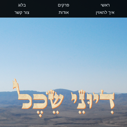
ראשי
פרקים
בלוג
איך להאזין
אודות
צור קשר
דיוני שכל