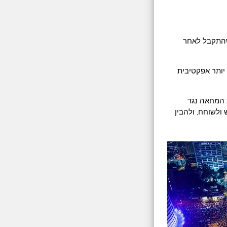
שהתקבל לאחר
 יותר אפקטיבית
 המחאה נגד
ולשוחח, ולהבין