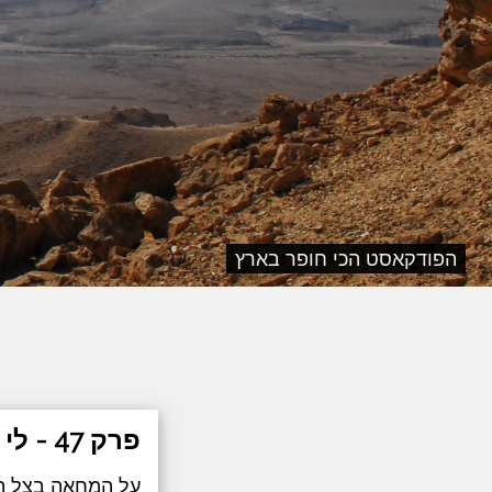
הפודקאסט הכי חופר בארץ
פרק 47 - לי אורן
על המחאה בצל ה