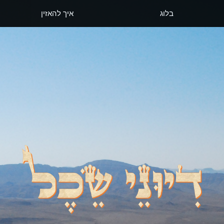
בלוג
איך להאזין
דיוני שכל