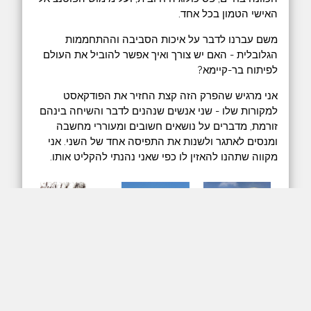
האישי הטמון בכל אחד.
משם עברנו לדבר על איכות הסביבה וההתחממות
הגלובלית - האם יש צורך ואיך אפשר להוביל את העולם
לפיתוח בר-קיימא?
אני מרגיש שהפרק הזה קצת החזיר את הפודקאסט
למקורות שלו - שני אנשים שנהנים לדבר והשיחה בינהם
זורמת, מדברים על נושאים חשובים ומעוררי מחשבה
ומנסים לאתגר ולשנות את התפיסה אחד של השני. אני
מקווה שתהנו להאזין לו כפי שאני נהנתי להקליט אותו.
arrow_downward
play_arrow
האזנה
הורדה