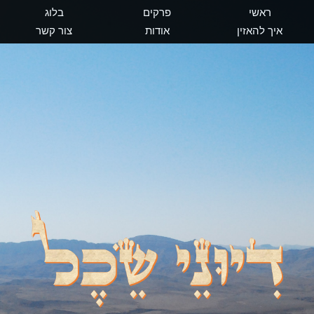
ראשי
פרקים
בלוג
איך להאזין
אודות
צור קשר
דיוני שכל