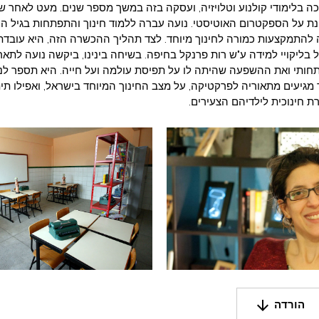
ה בלימודי קולנוע וטלויזיה, ועסקה בזה במשך מספר שנים. מעט לאחר 
ת על הספקטרום האוטיסטי. נועה עברה ללמוד חינוך והתפתחות בגיל הר
להתמקצעות כמורה לחינוך מיוחד. לצד תהליך ההכשרה הזה, היא עובדת
בליקויי למידה ע"ש רות פרנקל בחיפה. בשיחה בינינו, ביקשה נועה לתא
תי ואת ההשפעה שהיתה לו על תפיסת עולמה ועל חייה. היא תספר לנו 
 מגיעים מתאוריה לפרקטיקה, על מצב החינוך המיוחד בישראל, ואפילו תי
 חינוכית לילדיהם הצעירים.
arrow_downward
הורדה