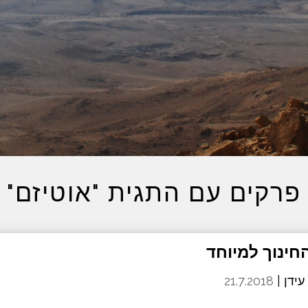
פרקים עם התגית "אוטיזם"
עידן |
21.7.2018