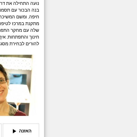
נועה התחילה את דרכ
בנה הבכור עם תסמונ
חיפה, ומשם המשיכה 
מתקנת במרכז לטיפול 
שלה עם מחקר התפתחו
חינוך והתפתחות, איך
להורים לבחירת מסגרת
play_arrow
האזנה