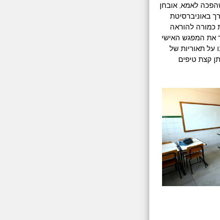
שהפכה לאמא, אובחן
ך באוניברסיטת
 כמורה להוראה
ר את המפגש האישי
על תאוריות של
תן קצת טיפים