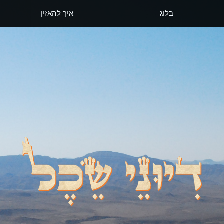
בלוג
איך להאזין
דיוני שכל