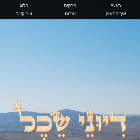
ראשי
פרקים
בלוג
איך להאזין
אודות
צור קשר
דיוני שכל