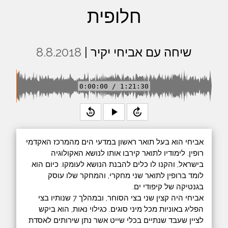
חלופית
שיחה עם אביחי יקיר |
8.8.2018
0:00:00 / 1:21:30
replay_30
play_arrow
forward_30
אביחי הוא בעל תואר ראשון במדעי הים מהמרכז האקדמי
רופין. לימודיו לתואר קירבו אותו לנושא האקולוגיה
בישראל, והקנו לו כלים להבנת הנושא לעומקו. כיום הוא
לומד ברופין לתואר שני מחקרי, והמחקר שלו עוסק
בגנטיקה של קיפודי ים.
אביחי היה קצין שני בצי הסוחר, ובמהלך 7 שנותיו בצי
הפליג באוניות מכל מיני סוגים. כגילוי נאות, הוא ביקש
לציין שעבד שנתיים בכלי שייט אשר נתן שירותים לאסדת