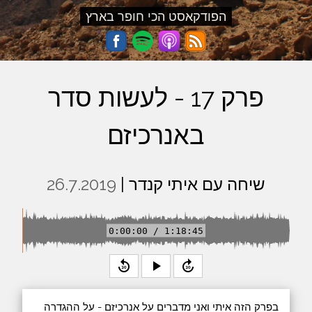
הפודקאסט הכי חופר בארץ
פרק 17 - לעשות סדר
באנרכיזם
שיחה עם איתי קנדר |
26.7.2019
0:00:00 / 1:18:45
replay_30
play_arrow
forward_30
בפרק הזה איתי ואני מדברים על אנרכיזם - על ההגדרה