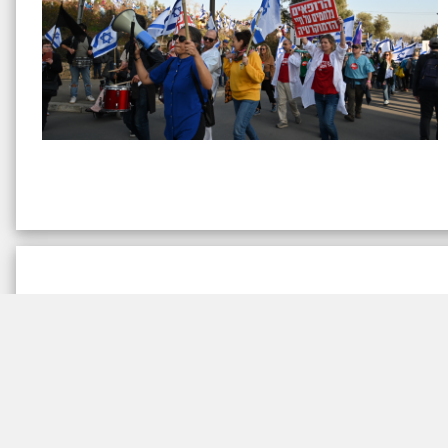
יינים הבוערים, בעיקר סביב המצב הפוליטי. עם פורמט טיפ טיפה
עד ההקלטה.