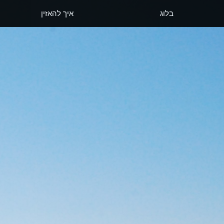
בלוג
איך להאזין