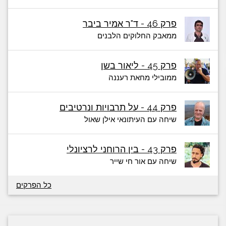
פרק 46 - ד"ר אמיר ביבר
ממאבק החלוקים הלבנים
פרק 45 - ליאור בשן
ממובילי מחאת רעננה
פרק 44 - על תרבויות ונרטיבים
שיחה עם העיתונאי אילן שאול
פרק 43 - בין הרוחני לרציונלי
שיחה עם אור חי שייר
כל הפרקים